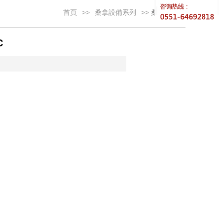
首頁
>>
桑拿設備系列
>>
桑拿房系列
C