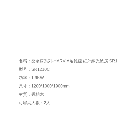
名稱：桑拿房系列-HARVIA哈維亞 紅外線光波房 SR1
型号：SR1210C
功率：1.9KW
尺寸：1200*1000*1900mm
材質：香柏木
可容納人數：2人