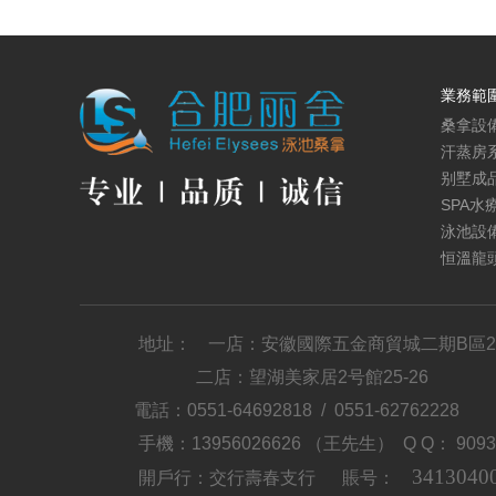
業務範
桑拿設
汗蒸房
别墅成
SPA水
泳池設
恒溫龍
地址：
一店：安徽國際五金商貿城二期B區20
二店：望湖美家居2号館25-26
電話：0551-64692818 / 0551-62762228
手機：13956026626 （王先生） Q Q： 90939
3413040
開戶行：交行壽春支行 賬号：